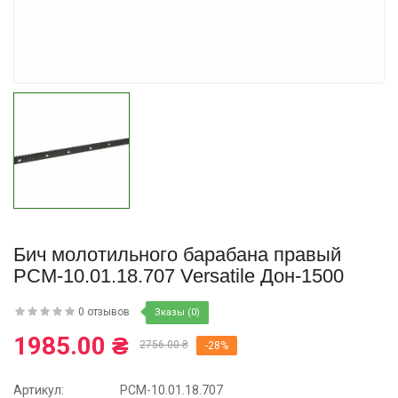
Купить
Бич молотильного барабана правый
РСМ-10.01.18.707 Versatile Дон-1500
0 отзывов
Зказы (0)
1985.00 ₴
2756.00 ₴
-28%
Артикул:
РСМ-10.01.18.707