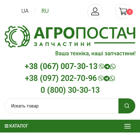
UA
RU
0
+38 (067) 007-30-13
+38 (097) 202-70-96
0 (800) 30-30-13
КАТАЛОГ
о
Трансмиссионное масло
Моторное м