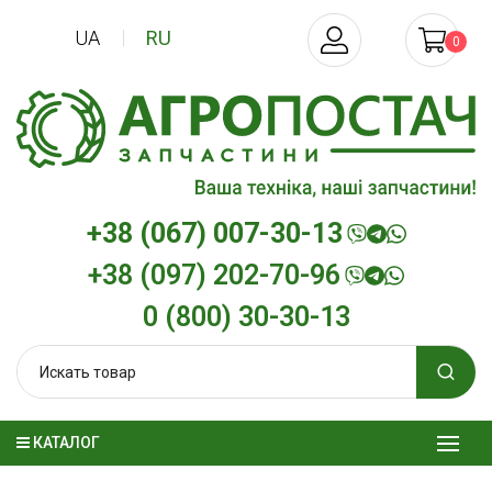
UA
RU
0
+38 (067) 007-30-13
+38 (097) 202-70-96
0 (800) 30-30-13
КАТАЛОГ
Трансмиссионное масло
Моторное мас