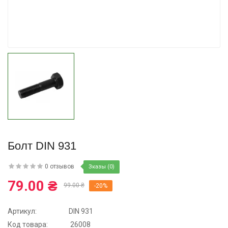
Купить
Болт DIN 931
0 отзывов
Зказы (0)
79.00 ₴
99.00 ₴
-20%
Артикул:
DIN 931
Код товара:
26008