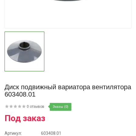
Купить
Диск подвижный вариатора вентилятора
603408.01
0 отзывов
Зказы (0)
Под заказ
Артикул:
603408.01