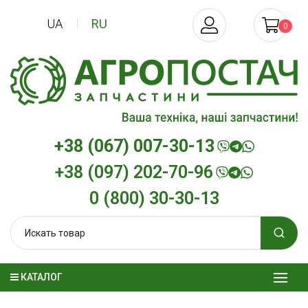
UA
RU
0
+38 (067) 007-30-13
+38 (097) 202-70-96
0 (800) 30-30-13
КАТАЛОГ
Трансмиссионное масло
Моторное мас