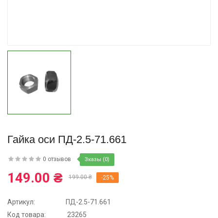
Купить
Гайка оси ПД-2.5-71.661
0 отзывов
Зказы (0)
149.00 ₴
199.00 ₴
-25%
Артикул:
ПД-2.5-71.661
Код товара:
23265