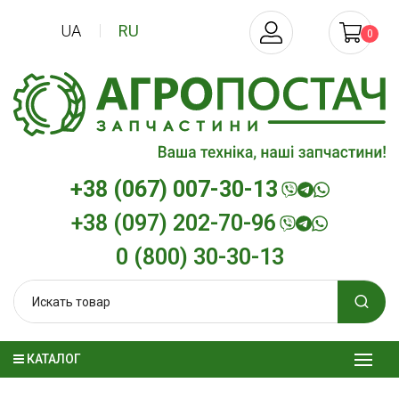
UA
RU
0
+38 (067) 007-30-13
+38 (097) 202-70-96
0 (800) 30-30-13
КАТАЛОГ
Трансмиссионное масло
Моторное ма