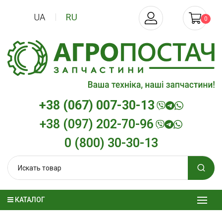
UA
RU
0
+38 (067) 007-30-13
+38 (097) 202-70-96
0 (800) 30-30-13
КАТАЛОГ
Трансмиссионное масло
Моторное мас