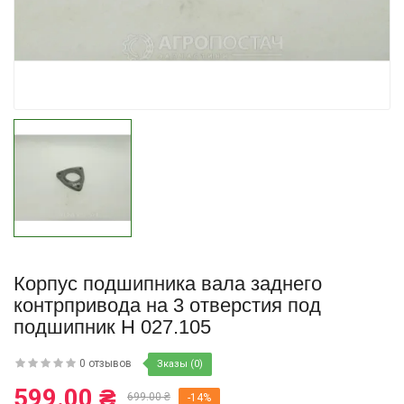
Купить
Корпус подшипника вала заднего
контрпривода на 3 отверстия под
подшипник Н 027.105
0 отзывов
Зказы (0)
599.00 ₴
699.00 ₴
-14%