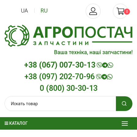
UA
RU
0
+38 (067) 007-30-13
+38 (097) 202-70-96
0 (800) 30-30-13
КАТАЛОГ
Трансмиссионное масло
Моторное мас