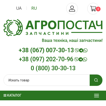
UA
RU
0
+38 (067) 007-30-13
+38 (097) 202-70-96
0 (800) 30-30-13
КАТАЛОГ
Трансмиссионное масло
Моторное мас