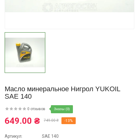
Купить
Масло минеральное Нигрол YUKOIL
SAE 140
0 отзывов
Зказы (0)
649.00 ₴
749.00 ₴
-13%
Артикул:
SAE 140