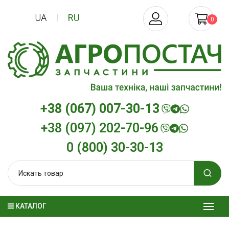
UA
RU
0
+38 (067) 007-30-13
+38 (097) 202-70-96
0 (800) 30-30-13
КАТАЛОГ
Трансмиссионное масло
Моторное мас