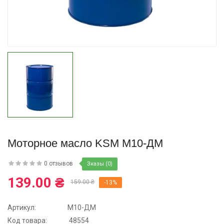
Купить
Моторное масло KSM М10-ДМ
0 отзывов
Зказы (0)
139.00 ₴
159.00 ₴
-13%
Артикул:
М10-ДМ
Код товара:
48554