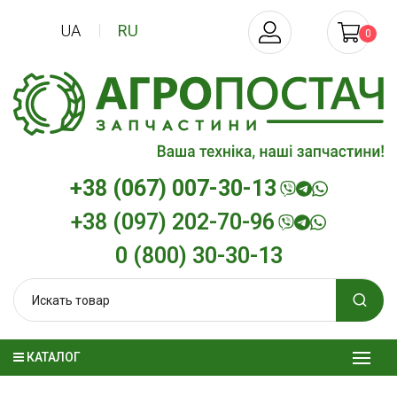
UA
RU
0
+38 (067) 007-30-13
+38 (097) 202-70-96
0 (800) 30-30-13
КАТАЛОГ
Трансмиссионное масло
Моторное мас