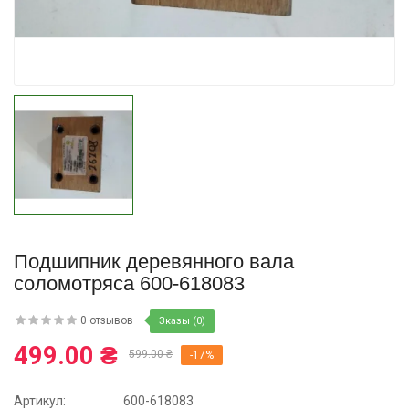
Купить
Подшипник деревянного вала
соломотряса 600-618083
0 отзывов
Зказы (0)
499.00 ₴
599.00 ₴
-17%
Артикул:
600-618083