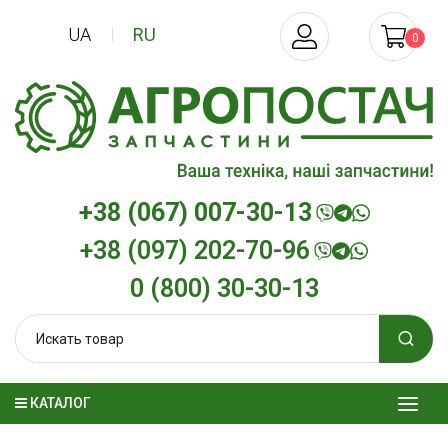
UA
RU
0
+38 (067) 007-30-13
+38 (097) 202-70-96
0 (800) 30-30-13
КАТАЛОГ
Трансмиссионное масло
Моторное мас