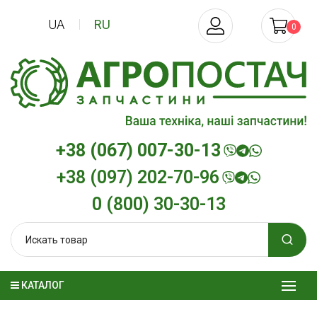
UA
RU
0
+38 (067) 007-30-13
+38 (097) 202-70-96
0 (800) 30-30-13
КАТАЛОГ
Трансмиссионное масло
Моторное мас