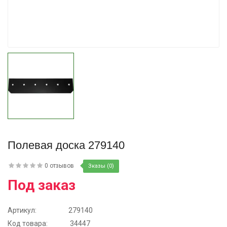
Купить
Полевая доска 279140
0 отзывов
Зказы (0)
Под заказ
Артикул:
279140
Код товара:
34447