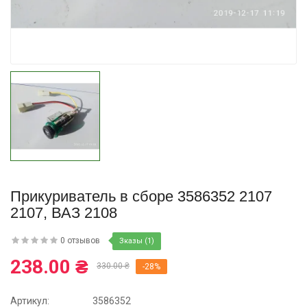
Купить
Прикуриватель в сборе 3586352 2107
2107, ВАЗ 2108
0 отзывов
Зказы (1)
238.00 ₴
330.00 ₴
-28%
Артикул:
3586352