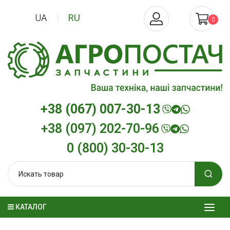
UA
RU
0
+38 (067) 007-30-13
+38 (097) 202-70-96
0 (800) 30-30-13
КАТАЛОГ
Трансмиссионное масло
Моторное мас