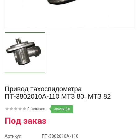
Купить
Привод тахоспидометра
ПТ-3802010А-110 МТЗ 80, МТЗ 82
0 отзывов
Зказы (0)
Под заказ
Артикул:
ПТ-3802010А-110