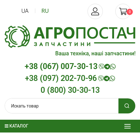
UA
RU
0
+38 (067) 007-30-13
+38 (097) 202-70-96
0 (800) 30-30-13
КАТАЛОГ
Трансмиссионное масло
Моторное мас