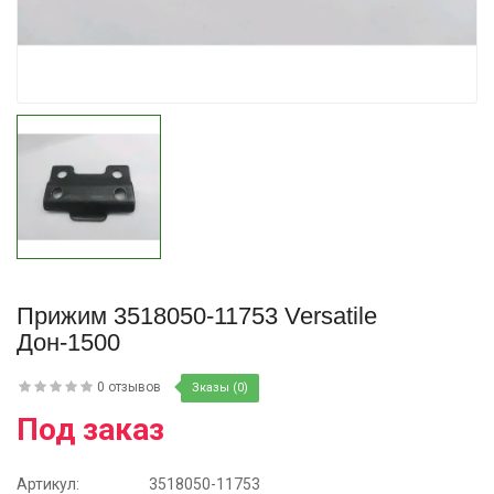
Купить
Прижим 3518050-11753 Versatile
Дон-1500
0 отзывов
Зказы (0)
Под заказ
Артикул:
3518050-11753