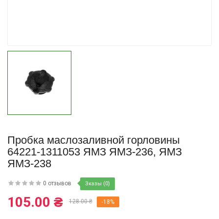
Купить
Пробка маслозаливной горловины
64221-1311053 ЯМЗ ЯМЗ-236, ЯМЗ
ЯМЗ-238
0 отзывов
Зказы (0)
105.00 ₴
128.00 ₴
-18%