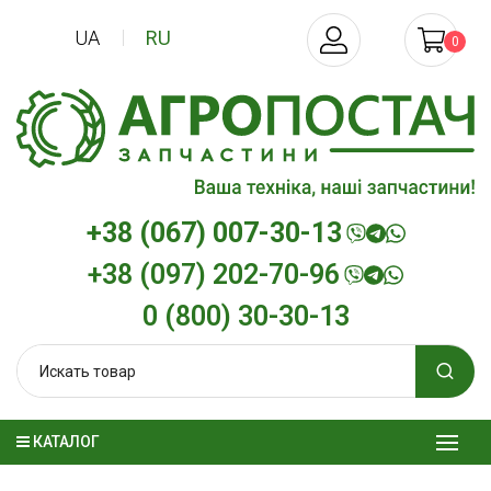
UA
RU
0
+38 (067) 007-30-13
+38 (097) 202-70-96
0 (800) 30-30-13
КАТАЛОГ
Трансмиссионное масло
Моторное мас