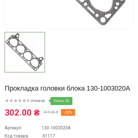
Купить
Прокладка головки блока 130-1003020А
0 отзывов
Зказы (0)
302.00 ₴
419.00 ₴
-28%
Артикул:
130-1003020А
Код товара:
41117