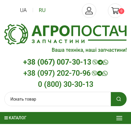
UA
RU
0
+38 (067) 007-30-13
+38 (097) 202-70-96
0 (800) 30-30-13
КАТАЛОГ
Трансмиссионное масло
Моторное мас