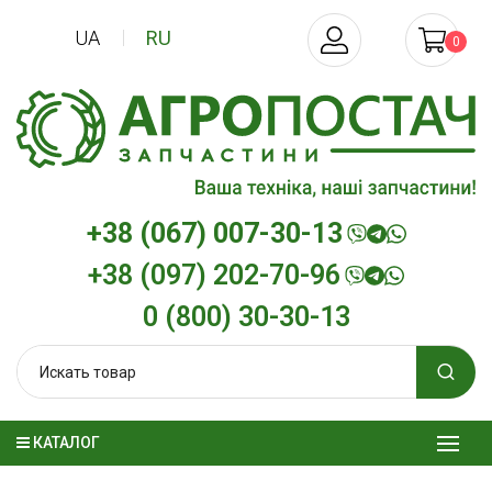
UA
RU
0
+38 (067) 007-30-13
+38 (097) 202-70-96
0 (800) 30-30-13
КАТАЛОГ
Трансмиссионное масло
Моторное мас