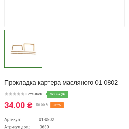
Купить
Прокладка картера масляного 01-0802
0 отзывов
Зказы (0)
34.00 ₴
50.00 ₴
-32%
Артикул:
01-0802
Атрикул доп.:
3680