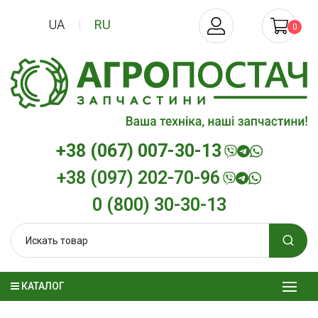
UA
RU
0
+38 (067) 007-30-13
+38 (097) 202-70-96
0 (800) 30-30-13
КАТАЛОГ
Трансмиссионное масло
Моторное мас