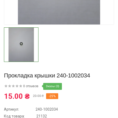
Купить
Прокладка крышки 240-1002034
0 отзывов
Зказы (0)
15.00 ₴
20.00 ₴
-25%
Артикул:
240-1002034
Код товара:
21132