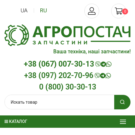
UA
RU
0
+38 (067) 007-30-13
+38 (097) 202-70-96
0 (800) 30-30-13
КАТАЛОГ
Трансмиссионное масло
Моторное мас