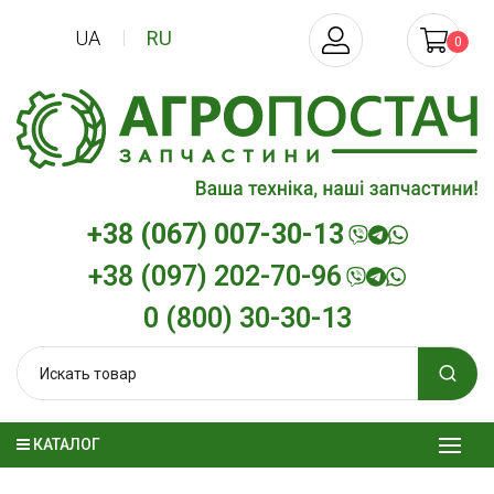
UA
RU
0
+38 (067) 007-30-13
+38 (097) 202-70-96
0 (800) 30-30-13
КАТАЛОГ
Трансмиссионное масло
Моторное мас