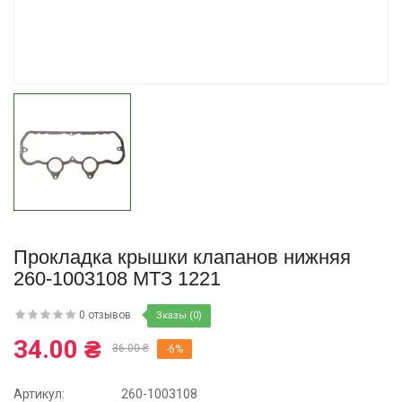
Купить
Прокладка крышки клапанов нижняя
260-1003108 МТЗ 1221
0 отзывов
Зказы (0)
34.00 ₴
36.00 ₴
-6%
Артикул:
260-1003108