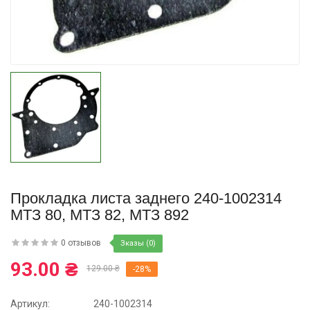
Купить
Прокладка листа заднего 240-1002314
МТЗ 80, МТЗ 82, МТЗ 892
0 отзывов
Зказы (0)
93.00 ₴
129.00 ₴
-28%
Артикул:
240-1002314