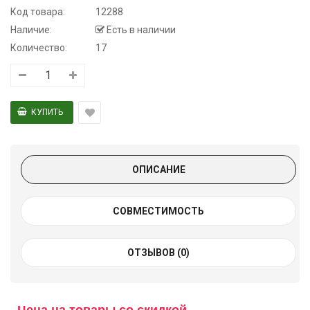
Код товара:
12288
Наличие:
Есть в наличии
Количество:
17
ОПИСАНИЕ
СОВМЕСТИМОСТЬ
ОТЗЫВОВ (0)