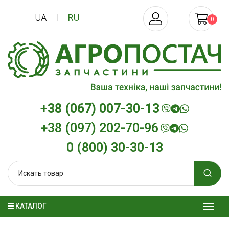
UA
RU
0
+38 (067) 007-30-13
+38 (097) 202-70-96
0 (800) 30-30-13
КАТАЛОГ
Трансмиссионное масло
Моторное мас