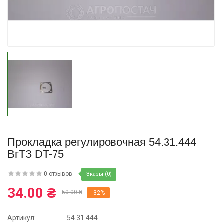
Купить
Прокладка регулировочная 54.31.444
ВгТЗ DT-75
0 отзывов
Зказы (0)
34.00 ₴
50.00 ₴
-32%
Артикул:
54.31.444