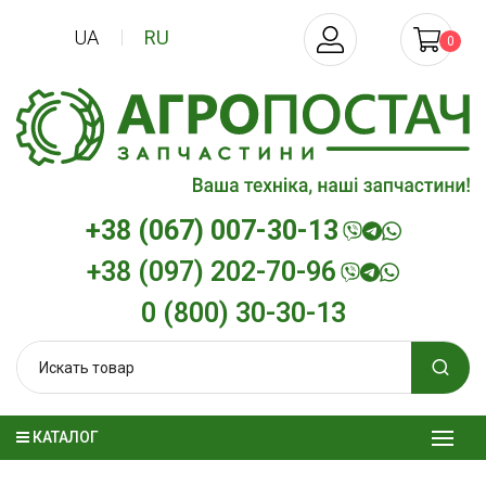
UA
RU
0
+38 (067) 007-30-13
+38 (097) 202-70-96
0 (800) 30-30-13
КАТАЛОГ
Трансмиссионное масло
Моторное мас