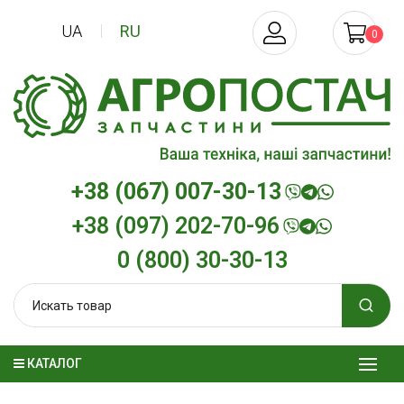
UA
RU
0
+38 (067) 007-30-13
+38 (097) 202-70-96
0 (800) 30-30-13
КАТАЛОГ
Трансмиссионное масло
Моторное мас