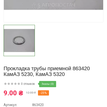
Купить
Прокладка трубы приемной 863420
КамАЗ 5230, КамАЗ 5320
0 отзывов
Зказы (0)
9.00 ₴
12.00 ₴
-25%
Артикул:
863420