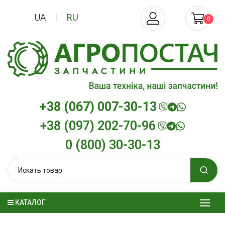
UA
RU
0
+38 (067) 007-30-13
+38 (097) 202-70-96
0 (800) 30-30-13
КАТАЛОГ
Трансмиссионное масло
Моторное мас