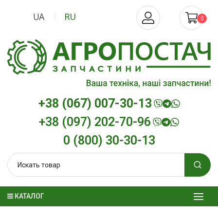
UA
RU
0
+38 (067) 007-30-13
+38 (097) 202-70-96
0 (800) 30-30-13
КАТАЛОГ
Трансмиссионное масло
Моторное мас