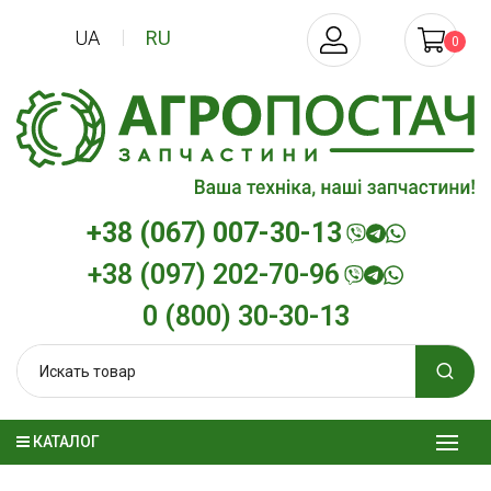
UA
RU
0
+38 (067) 007-30-13
+38 (097) 202-70-96
0 (800) 30-30-13
КАТАЛОГ
Трансмиссионное масло
Моторное ма