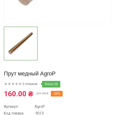
Купить
Прут медный AgroP
0 отзывов
Зказы (0)
160.00 ₴
221.00 ₴
-28%
Артикул:
AgroP
Код товара:
9013