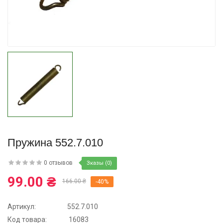
Купить
Пружина 552.7.010
0 отзывов
Зказы (0)
99.00 ₴
166.00 ₴
-40%
Артикул:
552.7.010
Код товара:
16083