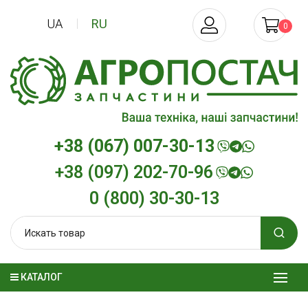
UA
RU
0
+38 (067) 007-30-13
+38 (097) 202-70-96
0 (800) 30-30-13
КАТАЛОГ
Трансмиссионное масло
Моторное мас