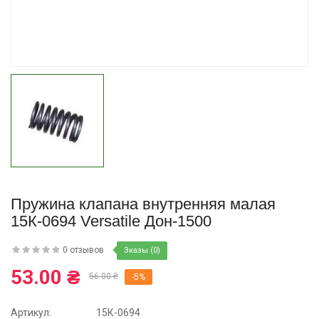
Купить
Пружина клапана внутренняя малая
15К-0694 Versatile Дон-1500
0 отзывов
Зказы (0)
53.00 ₴
56.00 ₴
-5%
Артикул:
15К-0694