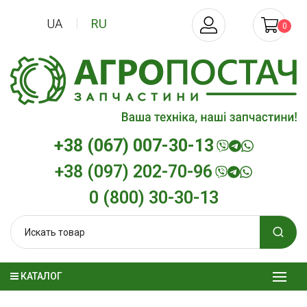
UA
RU
0
+38 (067) 007-30-13
+38 (097) 202-70-96
0 (800) 30-30-13
КАТАЛОГ
Трансмиссионное масло
Моторное мас