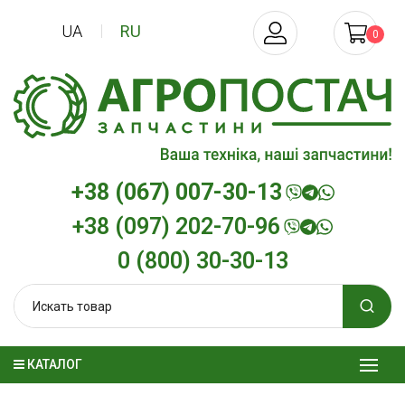
UA
RU
0
+38 (067) 007-30-13
+38 (097) 202-70-96
0 (800) 30-30-13
КАТАЛОГ
Трансмиссионное масло
Моторное мас