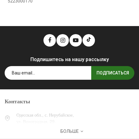
5223000170
Подпишитесь на нашу рассылку
ПОДПИСАТЬСЯ
Контакты
Одесская обл., с. Нерубайское,
ул. Виноградная, 29.
БОЛЬШЕ
0 (800) 30-30-13