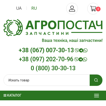
UA
RU
0
+38 (067) 007-30-13
+38 (097) 202-70-96
0 (800) 30-30-13
КАТАЛОГ
Трансмиссионное масло
Моторное мас