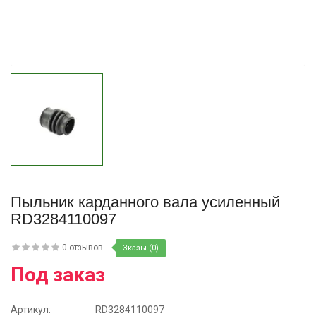
Купить
Пыльник карданного вала усиленный
RD3284110097
0 отзывов
Зказы (0)
Под заказ
Артикул:
RD3284110097