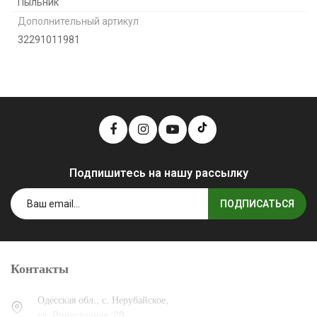
Пыльник
Дополнительный артикул
32291011981
Подпишитесь на нашу рассылку
ПОДПИСАТЬСЯ
Контакты
Одесская обл., с. Нерубайское,
ул. Виноградная, 29.