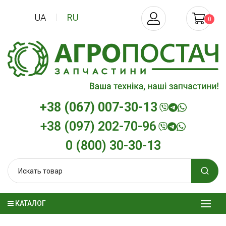
UA
RU
0
+38 (067) 007-30-13
+38 (097) 202-70-96
0 (800) 30-30-13
КАТАЛОГ
масло
Моторное масло KSM
Масло минерал