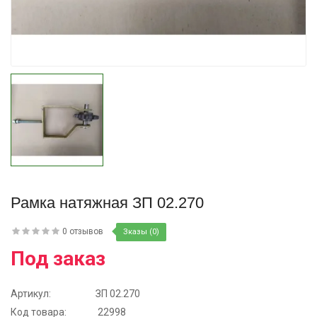
Купить
Рамка натяжная ЗП 02.270
0 отзывов
Зказы (0)
Под заказ
Артикул:
ЗП 02.270
Код товара:
22998