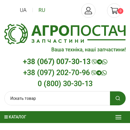
UA
RU
0
+38 (067) 007-30-13
+38 (097) 202-70-96
0 (800) 30-30-13
КАТАЛОГ
Трансмиссионное масло
Моторное мас