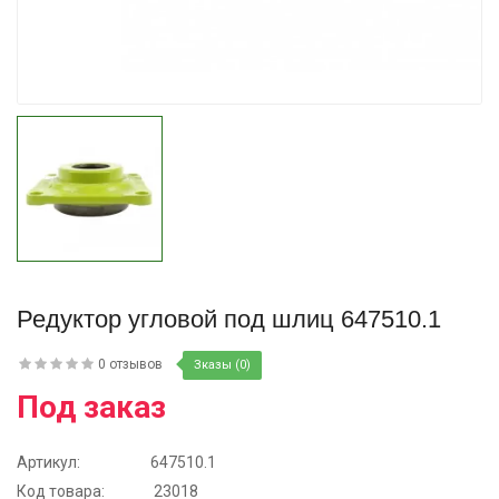
Купить
Редуктор угловой под шлиц 647510.1
0 отзывов
Зказы (0)
Под заказ
Артикул:
647510.1
Код товара:
23018