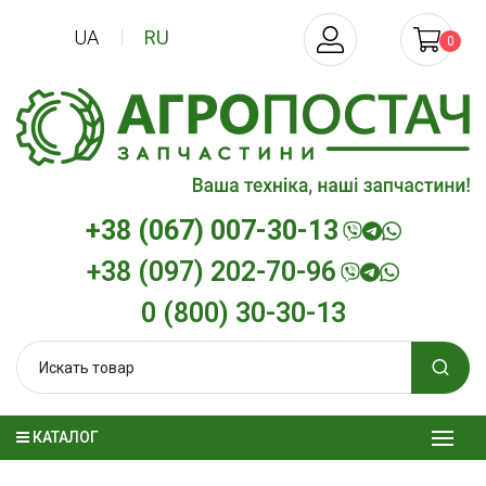
UA
RU
0
+38 (067) 007-30-13
+38 (097) 202-70-96
0 (800) 30-30-13
КАТАЛОГ
Трансмиссионное масло
Моторное мас