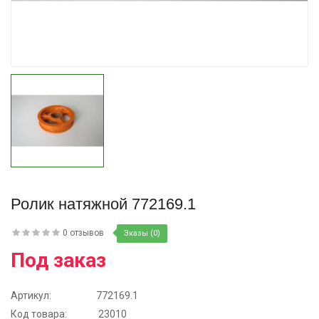
Купить
Ролик натяжной 772169.1
0 отзывов
Зказы (0)
Под заказ
Артикул:
772169.1
Код товара:
23010