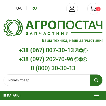
UA
RU
0
+38 (067) 007-30-13
+38 (097) 202-70-96
0 (800) 30-30-13
КАТАЛОГ
Трансмиссионное масло
Моторное мас