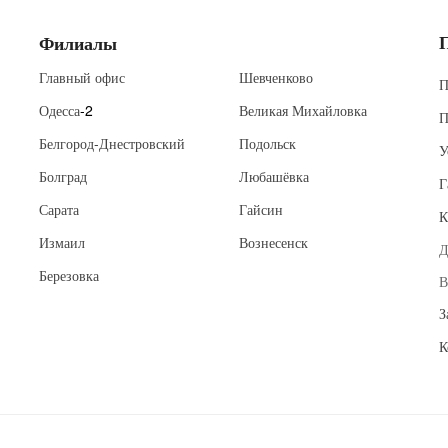
Филиалы
Главный офис
Шевченково
П
Одесса
-2
Великая Михайловка
П
Белгород-Днестровский
Подольск
У
Болград
Любашёвка
Г
Сарата
Гайсин
К
Измаил
Вознесенск
Д
Березовка
В
З
К