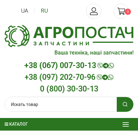
UA
RU
0
+38 (067) 007-30-13
+38 (097) 202-70-96
0 (800) 30-30-13
КАТАЛОГ
Трансмиссионное масло
Моторное ма