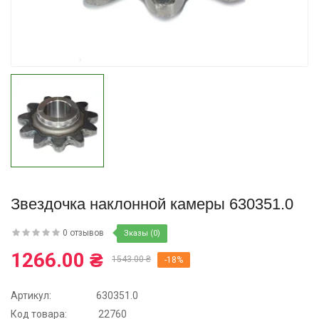
Купить
Звездочка наклонной камеры 630351.0
0 отзывов
Зказы (0)
1266.00 ₴
1543.00 ₴
-18%
Артикул:
630351.0
Код товара:
22760