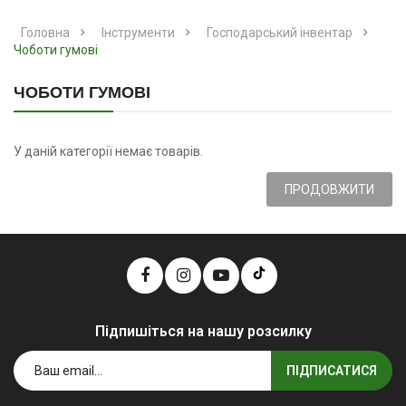
Головна
Інструменти
Господарський інвентар
Чоботи гумові
ЧОБОТИ ГУМОВІ
У даній категорії немає товарів.
ПРОДОВЖИТИ
Підпишіться на нашу розсилку
ПІДПИСАТИСЯ