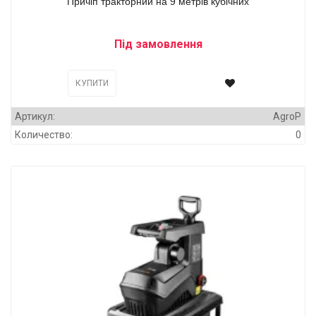
Причіп тракторний на 9 метрів кубічних
Під замовлення
КУПИТИ
Артикул:
AgroP
Количество:
0