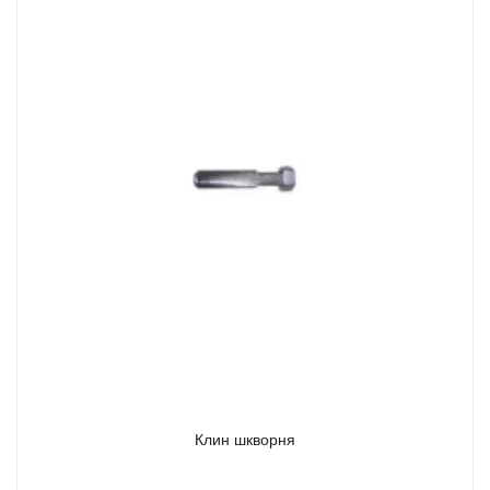
Клин шкворня