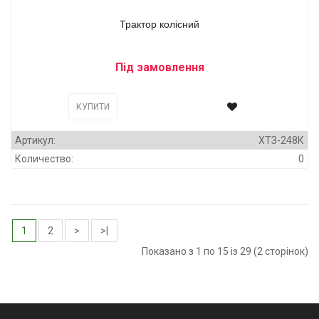
Трактор колісний
Під замовлення
КУПИТИ
Артикул:
ХТЗ-248К
Количество:
0
1
2
>
>|
Показано з 1 по 15 із 29 (2 сторінок)