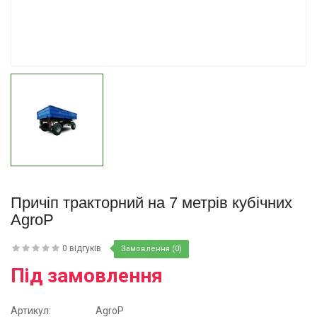
Купити
Причіп тракторний на 7 метрів кубічних
AgroP
0 відгуків
Замовлення (0)
Під замовлення
Артикул:
AgroP