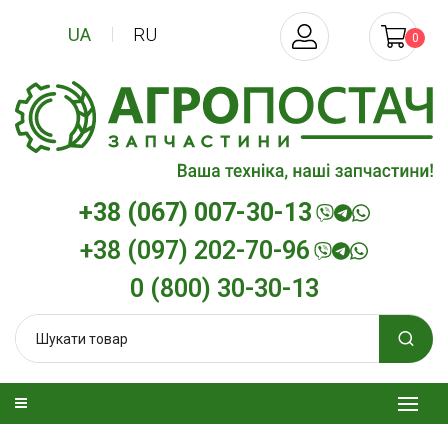
UA
RU
0
+38 (067) 007-30-13
+38 (097) 202-70-96
0 (800) 30-30-13
зельна
Трансмісійна олива
Моторна олива