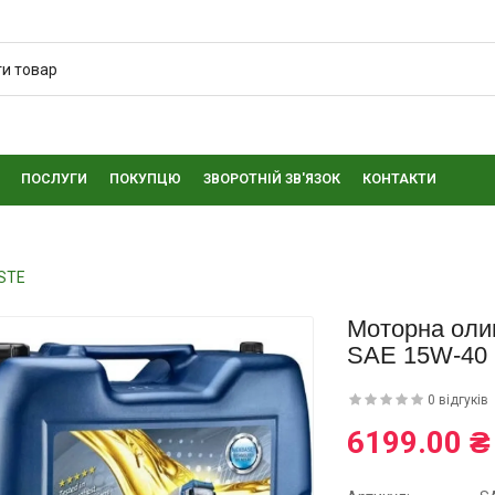
ПОСЛУГИ
ПОКУПЦЮ
ЗВОРОТНІЙ ЗВ'ЯЗОК
КОНТАКТИ
ESTE
Моторна оли
SAE 15W-40
0 відгуків
6199.00 ₴