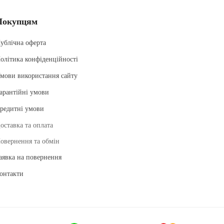
Покупцям
ублічна оферта
олітика конфіденційності
мови використання сайту
арантійні умови
редитні умови
оставка та оплата
овернення та обмін
аявка на повернення
онтакти