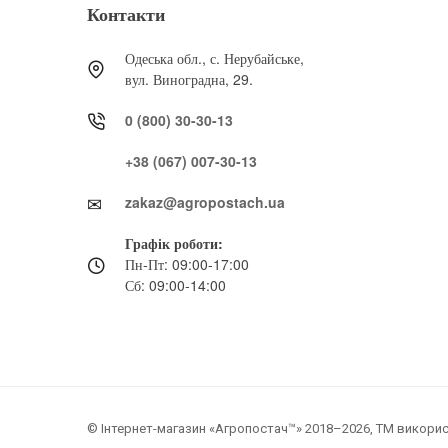
Контакти
Одеська обл., с. Нерубайське,
вул. Виноградна, 29.
0 (800) 30-30-13
+38 (067) 007-30-13
zakaz@agropostach.ua
Графік роботи:
Пн-Пт: 09:00-17:00
Сб: 09:00-14:00
© Інтернет-магазин «Агропостач™» 2018–2026, ТМ викорис