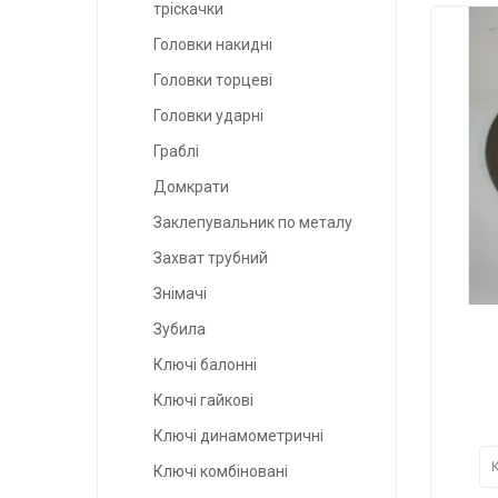
тріскачки
Головки накидні
Головки торцеві
Головки ударні
Граблі
Домкрати
Заклепувальник по металу
Захват трубний
Знімачі
Зубила
Ключі балонні
Ключі гайкові
Ключі динамометричні
Ключі комбіновані