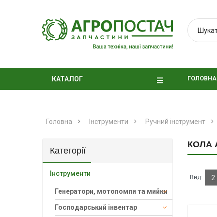
ГОЛОВНА
КАТАЛОГ
Головна
Інструменти
Ручний інструмент
КОЛА 
Категорії
Інструменти
Вид:
2
Генератори, мотопомпи та мийки
Господарський інвентар