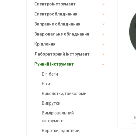
Електроінструмент
Електрообладнання
Заправне обладнання
Зварювальне обладнання
Кріплення
Лабораторний інструмент
Ручний інструмент
Біг-беги
Біти
Виколотки, гайколоми
Викрутки
Вимірювальний
інструмент
Воротки, адаптери,