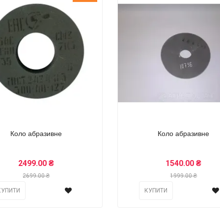
Коло абразивне
Коло абразивне
2499.00 ₴
1540.00 ₴
2699.00 ₴
1999.00 ₴
КУПИТИ
КУПИТИ