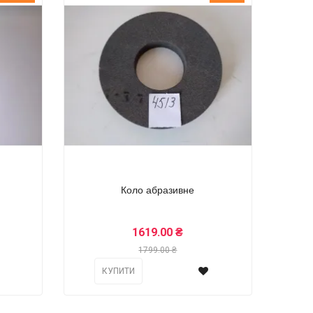
Коло абразивне
1619.00 ₴
1799.00 ₴
КУПИТИ