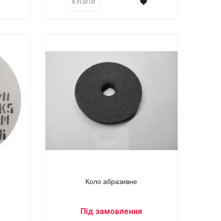
КУПИТИ
Коло абразивне
Під замовлення