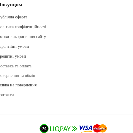
Покупцям
ублічна оферта
олітика конфіденційності
мови використання сайту
арантійні умови
редитні умови
оставка та оплата
овернення та обмін
аявка на повернення
онтакти