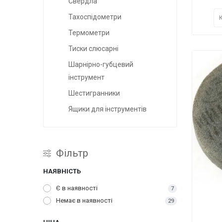
Свердла
Тахоспідометри
Термометри
Тиски слюсарні
Шарнірно-губцевий
інструмент
Шестигранники
Ящики для інструментів
Фільтр
НАЯВНІСТЬ
Є в наявності
7
Немає в наявності
29