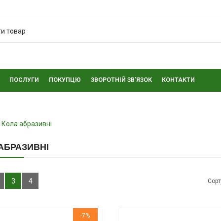
ПОСЛУГИ
ПОКУПЦЮ
ЗВОРОТНІЙ ЗВ'ЯЗОК
КОНТАКТИ
Кола абразивні
АБРАЗИВНІ
3
4
Сорт
-7%