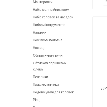
Монтировки
Набір ізоляційних клем
Набір головок та насадок
Набори інструментів
Напилки
Ножівкові полотна
Ножиці
Обприскувачі ручні
Обтискач поршневих
кілець
Пензлики
Плашки, мітчики
Дис
Подовжувачі для головок
Різці