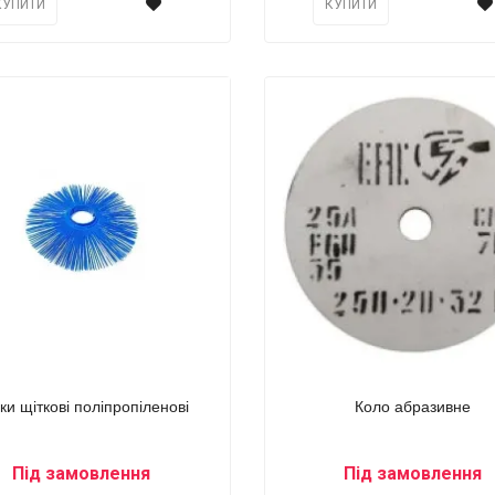
КУПИТИ
КУПИТИ
ки щіткові поліпропіленові
Коло абразивне
Під замовлення
Під замовлення