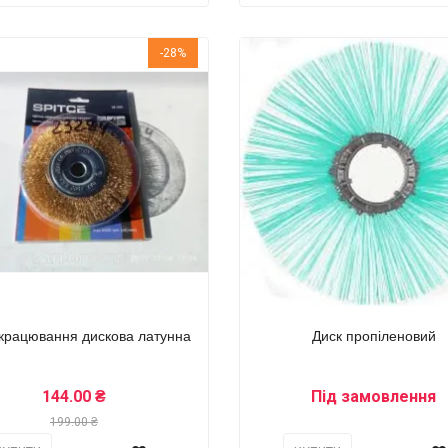
-28%
-крацювання дискова латунна
Диск пропіленовий
144.00 ₴
Під замовлення
199.00 ₴