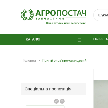
ГОЛОВНА
КАТАЛОГ
Головна
Припій оловʼяно-свинцевий
Спеціальна пропозиція
«
»