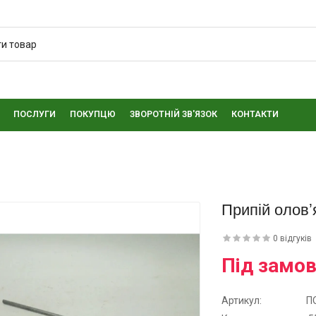
ПОСЛУГИ
ПОКУПЦЮ
ЗВОРОТНІЙ ЗВ'ЯЗОК
КОНТАКТИ
Припій олов
0 відгуків
Під замо
Артикул:
П