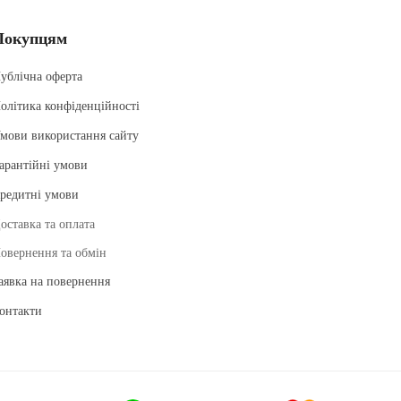
Покупцям
ублічна оферта
олітика конфіденційності
мови використання сайту
арантійні умови
редитні умови
оставка та оплата
овернення та обмін
аявка на повернення
онтакти