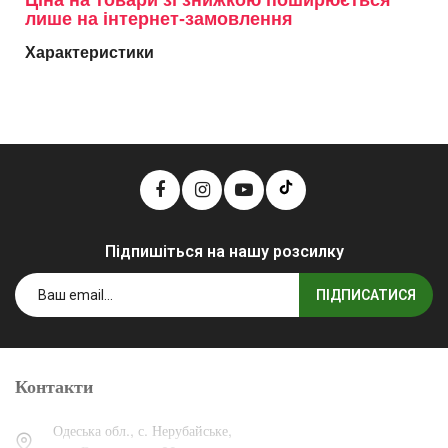
Ціна на товари зі знижкою поширюється
лише на інтернет-замовлення
Характеристики
Підпишіться на нашу розсилку
ПІДПИСАТИСЯ
Контакти
Одеська обл., с. Нерубайське,