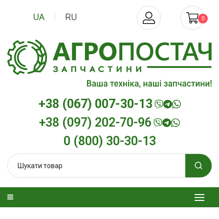
UA
RU
0
+38 (067) 007-30-13
+38 (097) 202-70-96
0 (800) 30-30-13
изельна
Трансмісійна олива
Моторна олив