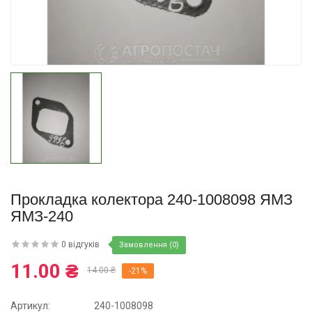
Купити
Прокладка колектора 240-1008098 ЯМЗ
ЯМЗ-240
0 відгуків
Замовлення (0)
11.00 ₴
14.00 ₴
-21%
Артикул:
240-1008098