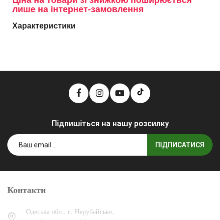
Ціна на товари зі знижкою поширюється
лише на інтернет-замовлення
Характеристики
Підпишіться на нашу розсилку
ПІДПИСАТИСЯ
Контакти
Одеська обл., с. Нерубайське,