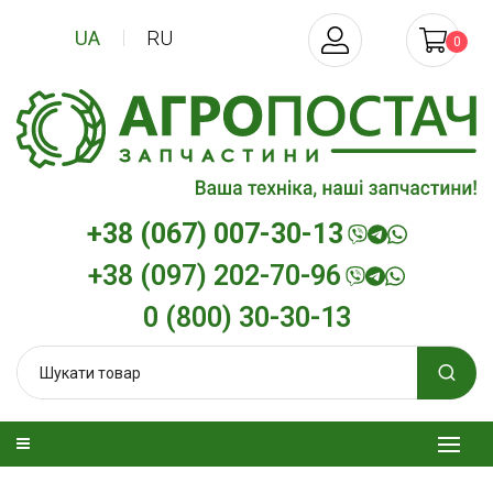
UA
RU
0
+38 (067) 007-30-13
+38 (097) 202-70-96
0 (800) 30-30-13
изельна
Трансмісійна олива
Моторна олив