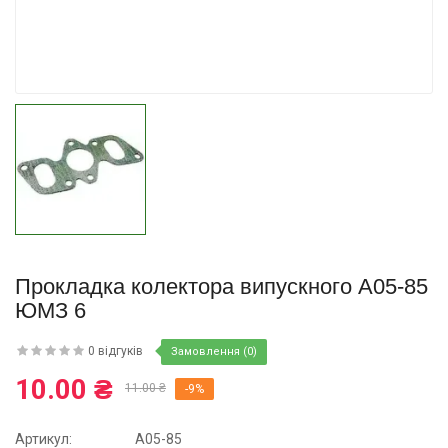
Купити
Прокладка колектора випускного А05-85
ЮМЗ 6
0 відгуків
Замовлення (0)
10.00 ₴
11.00 ₴
-9%
Артикул:
А05-85