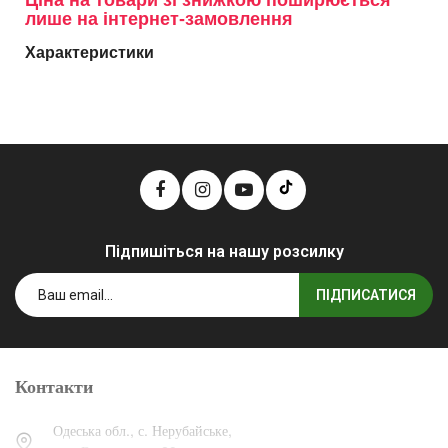
Ціна на товари зі знижкою поширюється
лише на інтернет-замовлення
Характеристики
Підпишіться на нашу розсилку
ПІДПИСАТИСЯ
Контакти
Одеська обл., с. Нерубайське,