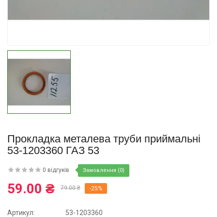
Купити
Прокладка металева труби приймальні
53-1203360 ГАЗ 53
0 відгуків
Замовлення (0)
59.00 ₴
79.00 ₴
-25%
Артикул:
53-1203360