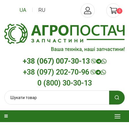
UA
RU
0
+38 (067) 007-30-13
+38 (097) 202-70-96
0 (800) 30-30-13
зельна
Трансмісійна олива
Моторна олива