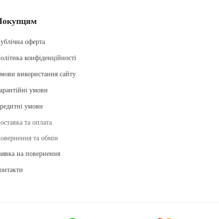
Покупцям
ублічна оферта
олітика конфіденційності
мови використання сайту
арантійні умови
редитні умови
оставка та оплата
овернення та обмін
аявка на повернення
онтакти