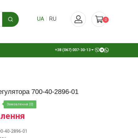
UA
RU
0
+38 (067) 007-30-13
гулятора 700-40-2896-01
Замовлення (0)
влення
00-40-2896-01