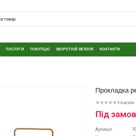
ПОСЛУГИ
ПОКУПЦЮ
ЗВОРОТНІЙ ЗВ'ЯЗОК
КОНТАКТИ
Прокладка ре
0 відгуків
Під замо
Артикул:
7