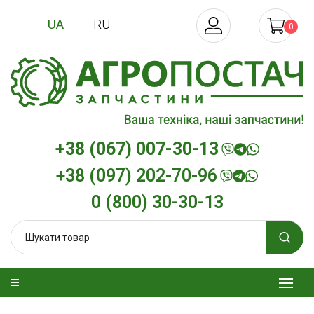
UA
RU
0
+38 (067) 007-30-13
+38 (097) 202-70-96
0 (800) 30-30-13
изельна
Трансмісійна олива
Моторна олив