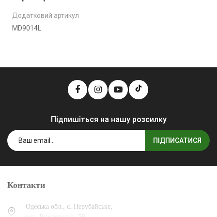
Додатковий артикул
MD9014L
Підпишіться на нашу розсилку
ПІДПИСАТИСЯ
Контакти
Одеська обл., с. Нерубайське,
вул. Виноградна, 29.